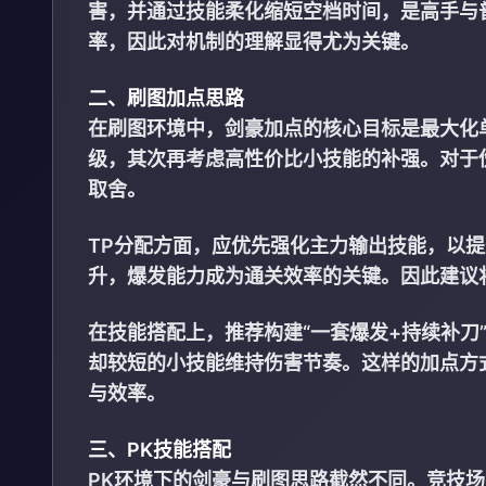
害，并通过技能柔化缩短空档时间，是高手与普
率，因此对机制的理解显得尤为关键。
二、刷图加点思路
在刷图环境中，剑豪加点的核心目标是最大化
级，其次再考虑高性价比小技能的补强。对于
取舍。
TP分配方面，应优先强化主力输出技能，以提
升，爆发能力成为通关效率的关键。因此建议
在技能搭配上，推荐构建“一套爆发+持续补刀
却较短的小技能维持伤害节奏。这样的加点方
与效率。
三、PK技能搭配
PK环境下的剑豪与刷图思路截然不同。竞技