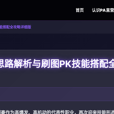
首页
认识
PA直营
技能搭配全攻略详细版
点思路解析与刷图PK技能搭配
剑豪作为高爆发、高机动的代表性职业，再次迎来技能形