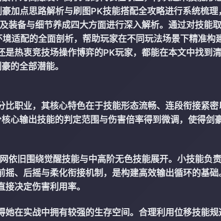
F剑豪加点思路解析与刷图PK技能搭配全攻略进行系统梳理
以及装备与细节养成四大方面进行深入解析。通过对技能
本环境适配的全面剖析，帮助玩家在不同玩法场景下精准构
还是热衷竞技场操作博弈的PK玩家，都能在本文中找到
剑豪的全部潜能。
分比职业，其核心特色在于技能形态流畅、连段衔接紧密
分核心输出技能的判定范围与伤害倍率得到微调，使得剑
官网
依旧围绕觉醒技能与中高阶无色技能展开。小技能负
前摇、后摇与柔化衔接机制，是构建高效输出循环的基础
直接决定伤害利用率。
得她在实战中拥有较强的生存空间。合理利用位移技能规