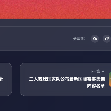
分享到：
下一篇
全
三人篮球国家队公布最新国际赛事集训
阵容名单