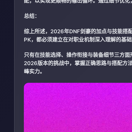
配，以实现更顺畅的输出循环。通过细节优化
总结：
综上所述，2026年DNF剑豪的加点与技能
PK，都必须建立在对职业机制深入理解的基础
只有在技能选择、操作衔接与装备细节三方面
2026版本的挑战中，掌握正确思路与搭配方
峰实力。