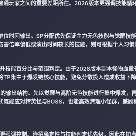
通玩家之间的重要差距所在。2026版本更强调技能循
单位时间输出。SP分配优先保证主力无色技能与觉醒技
伤害倍率偏低或演出时间较长的技能，则可根据个人习惯
升技能百分比与范围判定。由于2026版本副本怪物血量
将TP集中于爆发链核心技能，避免分散投入造成收益下
”的输出结构。先以觉醒与高阶无色技能进行集中爆发，
式既能应对精英怪与BOSS，也能高效清理小怪群，兼顾
场更强调控制、连招稳定性与技能判定优先级。因此在加