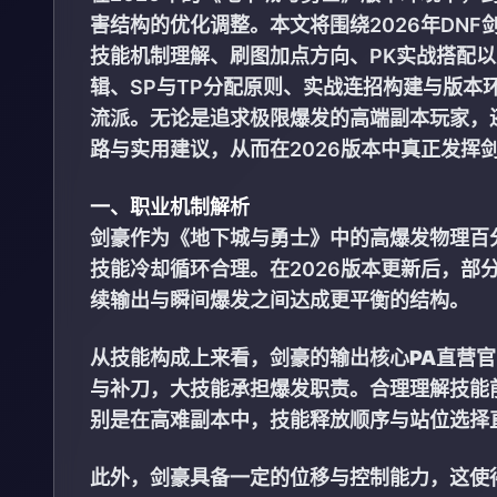
害结构的优化调整。本文将围绕2026年DN
技能机制理解、刷图加点方向、PK实战搭配
辑、SP与TP分配原则、实战连招构建与版
流派。无论是追求极限爆发的高端副本玩家，
路与实用建议，从而在2026版本中真正发挥
一、职业机制解析
剑豪作为《地下城与勇士》中的高爆发物理百
技能冷却循环合理。在2026版本更新后，部
续输出与瞬间爆发之间达成更平衡的结构。
从技能构成上来看，剑豪的输出核心
PA直营
与补刀，大技能承担爆发职责。合理理解技能
别是在高难副本中，技能释放顺序与站位选择
此外，剑豪具备一定的位移与控制能力，这使