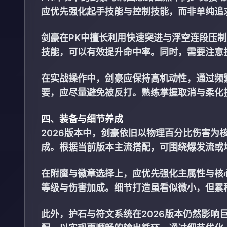
应优先强化起手技能与控制技能，而非单纯追
剑豪在PK中擅长利用快速突进与浮空连段压
技能，可以有效提升命中率。同时，需要注意
在实战操作中，剑豪应保持高机动性，通过频
要，应尽量避免被反打。熟练掌握取消与柔化
四、装备与细节养成
2026版本中，剑豪依旧以物理百分比伤害为
成。根据当前版本主流搭配，可围绕爆发流或
在附魔与徽章选择上，应优先强化主属性与核
等级与伤害加成。细节打造虽看似微小，但累
此外，护石与符文系统在2026版本仍然影响