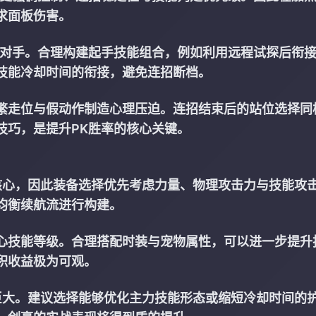
求面板伤害。
制对手。合理构建起手技能组合，例如利用远程试探后衔
技能冷却时间的衔接，避免连招断档。
繁走位与假动作制造心理压迫。连招结束后的站位选择同
技巧，是提升PK胜率的核心关键。
核心，因此装备选择优先考虑力量、物理攻击力与技能攻
均衡续航流进行构建。
心技能等级。合理搭配时装与宠物属性，可以进一步提升
积收益极为可观。
巨大。建议选择能够优化主力技能形态或缩短冷却时间的