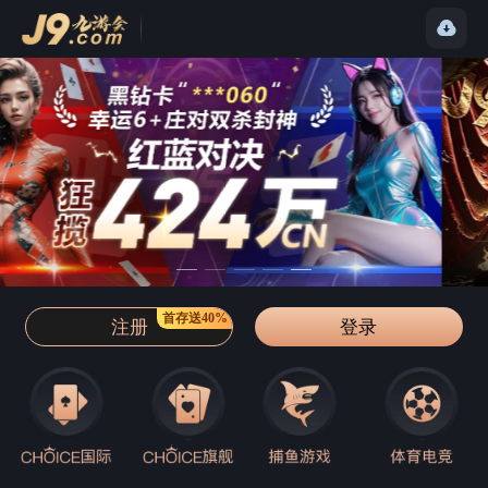
首存送40%
注册
登录