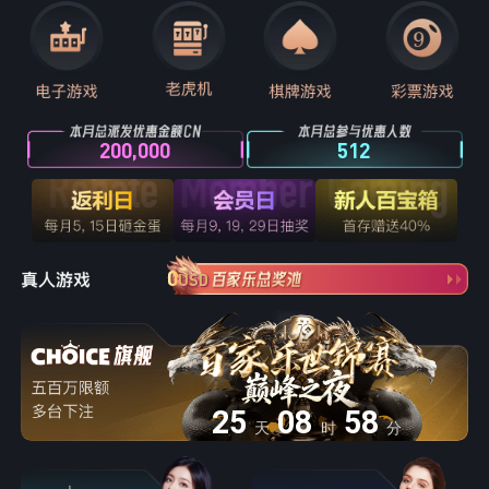
200,000
512
0
USD
25
08
58
天
时
分