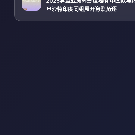
2025男篮亚洲杯分组揭晓 中国队与
旦沙特印度同组展开激烈角逐