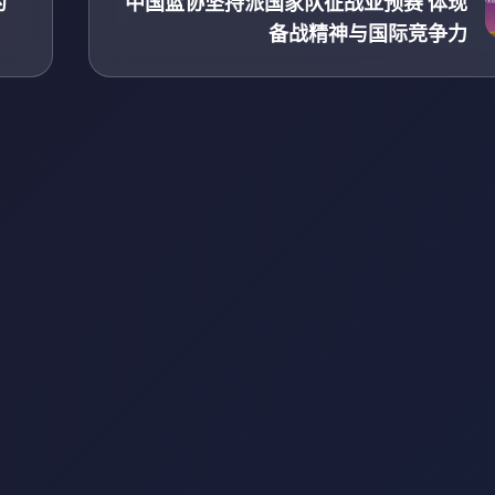
约
中国篮协坚持派国家队征战亚预赛 体现
备战精神与国际竞争力