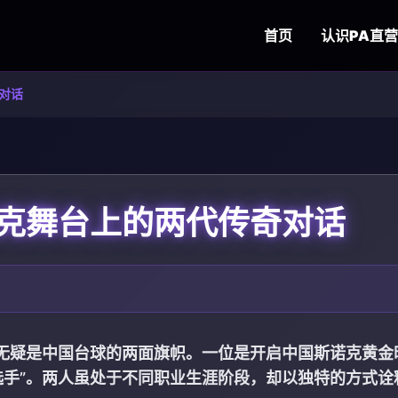
首页
认识
PA直营
对话
克舞台上的两代传奇对话
无疑是中国台球的两面旗帜。一位是开启中国斯诺克黄金
型选手”。两人虽处于不同职业生涯阶段，却以独特的方式诠