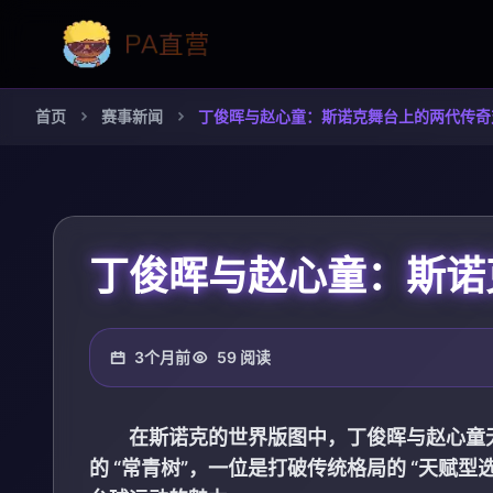
首页
赛事新闻
丁俊晖与赵心童：斯诺克舞台上的两代传奇
丁俊晖与赵心童：斯诺
3个月前
59 阅读
在斯诺克的世界版图中，丁俊晖与赵心童
的 “常青树”，一位是打破传统格局的 “天赋