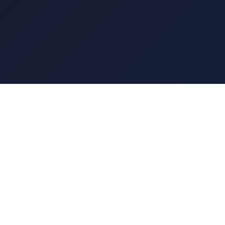
服务支持
营
问题解答
获取报价
网站地图